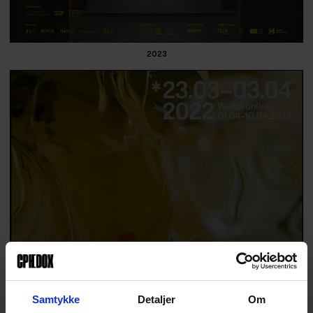
2023
Samtykke
Detaljer
Om