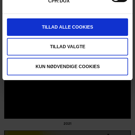
CPH:DOX
TILLAD ALLE COOKIES
TILLAD VALGTE
KUN NØDVENDIGE COOKIES
2021