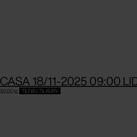
CASA 18/11-2025 09:00 
50,00
kr.
TILFØJ TIL KURV