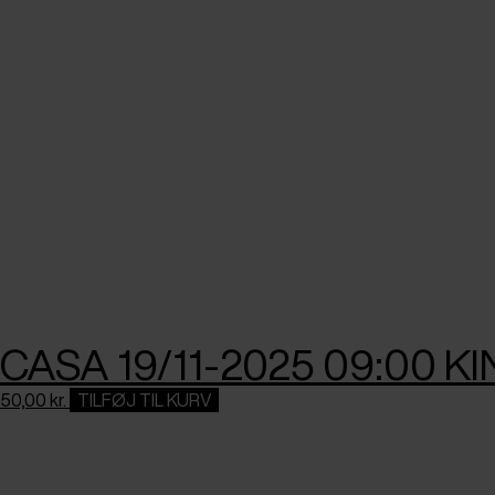
CASA 19/11-2025 09:00 
50,00
kr.
TILFØJ TIL KURV