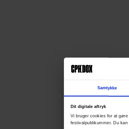
Samtykke
Dit digitale aftryk
Vi bruger cookies for at gøre
festivalpublikummer. Du kan 