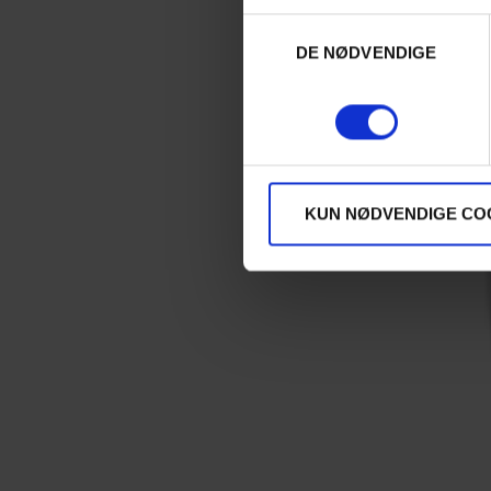
Samtykkevalg
DE NØDVENDIGE
KUN NØDVENDIGE CO