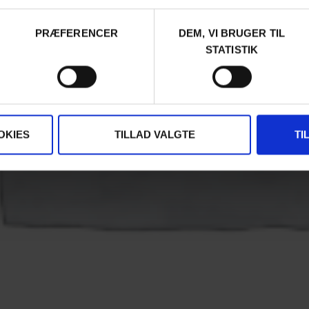
PRÆFERENCER
DEM, VI BRUGER TIL
STATISTIK
OKIES
TILLAD VALGTE
TI