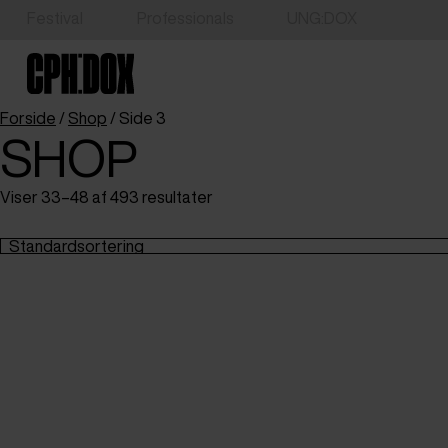
Festival
Professionals
UNG:DOX
Forside
/
Shop
/ Side 3
SHOP
Viser 33–48 af 493 resultater
Standardsortering