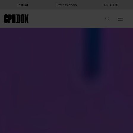
Festival
Professionals
UNG:DOX