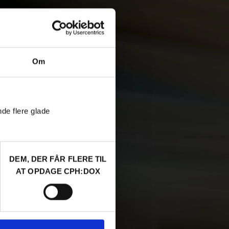
Om
nde flere glade
DEM, DER FÅR FLERE TIL
AT OPDAGE CPH:DOX