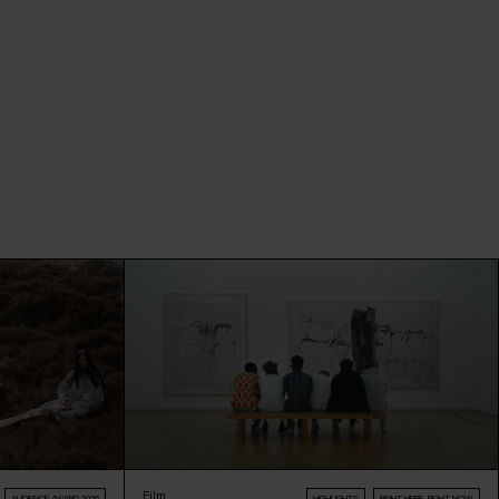
Film
AUDIENCE AWARD 2026
HIGHLIGHTS
RIGHT HERE, RIGHT NOW