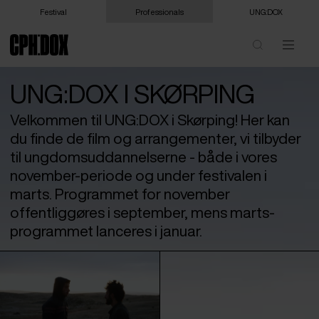
Festival
Professionals
UNG:DOX
UNG:DOX I SKØRPING
Velkommen til UNG:DOX i Skørping! Her kan
du finde de film og arrangementer, vi tilbyder
til ungdomsuddannelserne - både i vores
november-periode og under festivalen i
marts. Programmet for november
offentliggøres i september, mens marts-
programmet lanceres i januar.