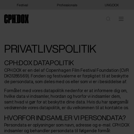
Festival
Professionals
UNG:DOX
PRIVATLIVSPOLITIK
CPH:DOX DATAPOLITIK
CPH:DOX er en del af Copenhagen Film Festival Foundation (CVR
DK31285569). Fonden og festivalerne er forpligtet til at beskytte
de persondata, som deles med os eller som vi er i besiddelse af.
Formålet med vores datapolitik nedenfor er at informere dig om,
hvilke data vi indsamler, hvordan og hvorfor vi indsamler dem,
samt hvad vi gør for at beskytte dine data. Hvis du har spørgsmål
vedrørende vores datapolitik, er du velkommen til at kontakte os.
HVORFOR INDSAMLER VI PERSONDATA?
Persondata er oplysninger som navn, adresse og e-mail. CPH:DOX
indsamler og behandler persondata til følgende formål: