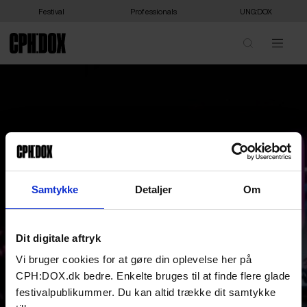
Festival
Professionals
UNG:DOX
Samtykke
Detaljer
Om
Dit digitale aftryk
Vi bruger cookies for at gøre din oplevelse her på
CPH:DOX.dk bedre. Enkelte bruges til at finde flere glade
festivalpublikummer. Du kan altid trække dit samtykke