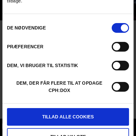
tilbage.
Samtykkevalg
DE NØDVENDIGE
PRÆFERENCER
DEM, VI BRUGER TIL STATISTIK
DEM, DER FÅR FLERE TIL AT OPDAGE
CPH:DOX
TILLAD ALLE COOKIES
CPH:DOX