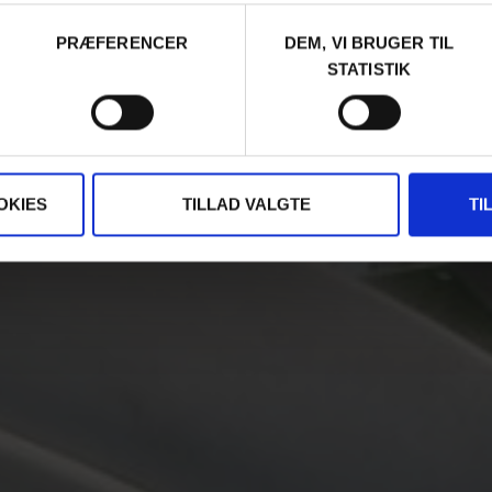
PRÆFERENCER
DEM, VI BRUGER TIL
STATISTIK
OKIES
TILLAD VALGTE
TI