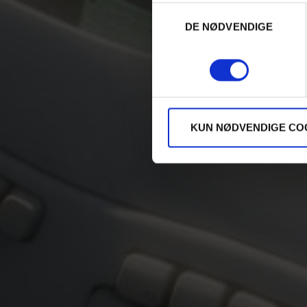
Samtykkevalg
DE NØDVENDIGE
KUN NØDVENDIGE CO