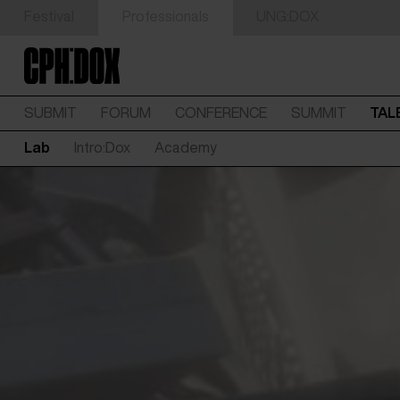
Festival
Professionals
UNG:DOX
SUBMIT
FORUM
CONFERENCE
SUMMIT
TAL
Lab
Intro:Dox
Academy