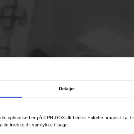
Detaljer
 din oplevelse her på CPH:DOX.dk bedre. Enkelte bruges til at fi
altid trække dit samtykke tilbage.