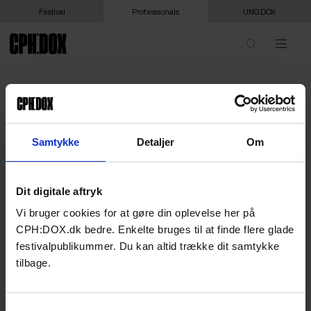
Festival
Professionals
UNG:DOX
Samtykke
Detaljer
Om
Dit digitale aftryk
Vi bruger cookies for at gøre din oplevelse her på
CPH:DOX.dk bedre. Enkelte bruges til at finde flere glade
festivalpublikummer. Du kan altid trække dit samtykke
tilbage.
Samtykkevalg