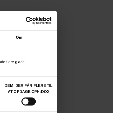
Om
nde flere glade
DEM, DER FÅR FLERE TIL
AT OPDAGE CPH:DOX