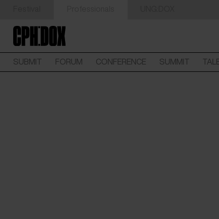
Festival
Professionals
UNG:DOX
SUBMIT
FORUM
CONFERENCE
SUMMIT
TAL