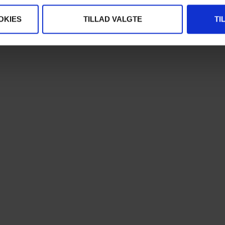
OKIES
TILLAD VALGTE
TI