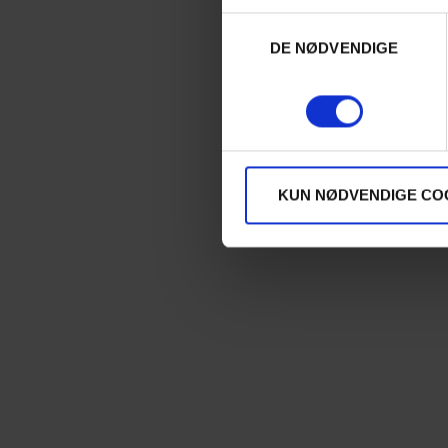
Samtykkevalg
DE NØDVENDIGE
KUN NØDVENDIGE CO