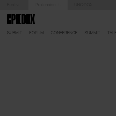
Festival
Professionals
UNG:DOX
SUBMIT
FORUM
CONFERENCE
SUMMIT
TAL