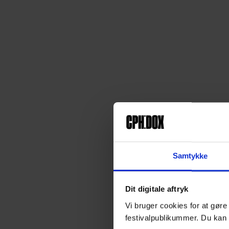
Samtykke
Dit digitale aftryk
Vi bruger cookies for at gøre
festivalpublikummer. Du kan 