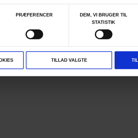
PRÆFERENCER
DEM, VI BRUGER TIL
STATISTIK
OKIES
TILLAD VALGTE
TI