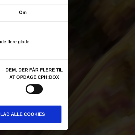
Om
nde flere glade
DEM, DER FÅR FLERE TIL
AT OPDAGE CPH:DOX
LLAD ALLE COOKIES