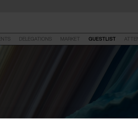
ENTS
DELEGATIONS
MARKET
GUESTLIST
ATTE