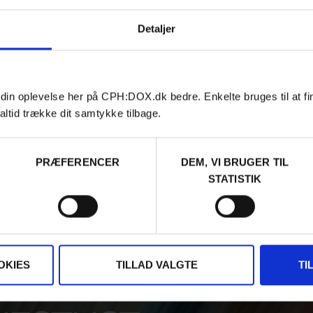
Detaljer
 din oplevelse her på CPH:DOX.dk bedre. Enkelte bruges til at fi
altid trække dit samtykke tilbage.
PRÆFERENCER
DEM, VI BRUGER TIL
STATISTIK
OKIES
TILLAD VALGTE
TI