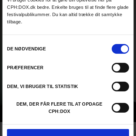
CPH:DOX.dk bedre. Enkelte bruges til at finde flere glade
festivalpublikummer. Du kan altid trække dit samtykke
tilbage.
Samtykkevalg
DE NØDVENDIGE
PRÆFERENCER
DEM, VI BRUGER TIL STATISTIK
DEM, DER FÅR FLERE TIL AT OPDAGE
CPH:DOX
Info
Nationality
Norway
Company
Indie Film