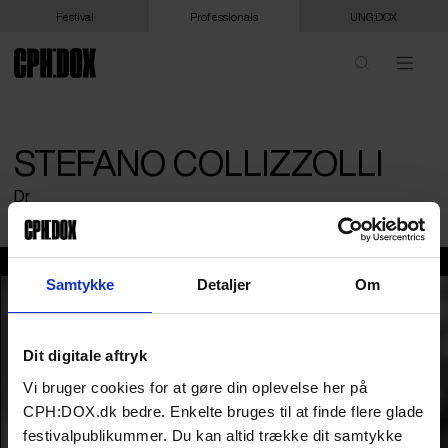
Festival
Professionals
UNG:DOX
STEFANO COLLIZZOLLI
Dr
stefano collizzolli
Samtykke
Detaljer
Om
Dit digitale aftryk
Vi bruger cookies for at gøre din oplevelse her på
CPH:DOX.dk bedre. Enkelte bruges til at finde flere glade
festivalpublikummer. Du kan altid trække dit samtykke