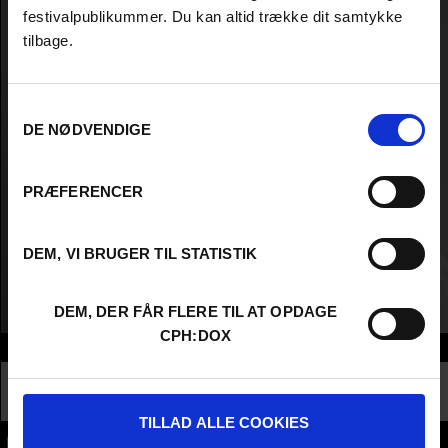
festivalpublikummer. Du kan altid trække dit samtykke
tilbage.
Samtykkevalg
DE NØDVENDIGE
PRÆFERENCER
DEM, VI BRUGER TIL STATISTIK
DEM, DER FÅR FLERE TIL AT OPDAGE
CPH:DOX
Info
Nationality
Sweden
Profession
Director
TILLAD ALLE COOKIES