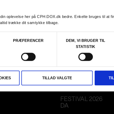
 din oplevelse her på CPH:DOX.dk bedre. Enkelte bruges til at fi
altid trække dit samtykke tilbage.
PRÆFERENCER
DEM, VI BRUGER TIL
STATISTIK
OKIES
TILLAD VALGTE
TI
FESTIVAL 2026
DA