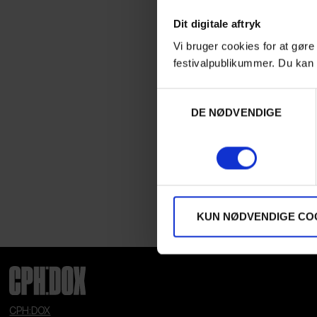
Dit digitale aftryk
Vi bruger cookies for at gøre
festivalpublikummer. Du kan 
Samtykkevalg
DE NØDVENDIGE
KUN NØDVENDIGE CO
CPH:DOX