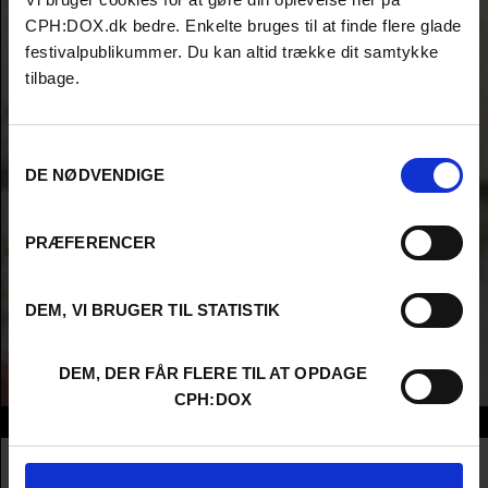
CPH:DOX.dk bedre. Enkelte bruges til at finde flere glade
festivalpublikummer. Du kan altid trække dit samtykke
tilbage.
Samtykkevalg
DE NØDVENDIGE
PRÆFERENCER
DEM, VI BRUGER TIL STATISTIK
DEM, DER FÅR FLERE TIL AT OPDAGE
CPH:DOX
Info
Nationality
Montenegro
Company
Ardor Films