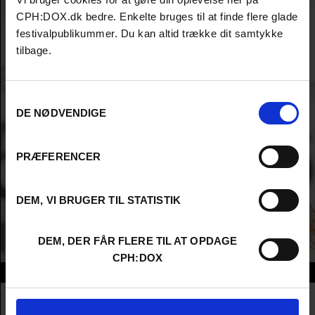
CPH:DOX.dk bedre. Enkelte bruges til at finde flere glade
festivalpublikummer. Du kan altid trække dit samtykke
tilbage.
Samtykkevalg
DE NØDVENDIGE
PRÆFERENCER
DEM, VI BRUGER TIL STATISTIK
DEM, DER FÅR FLERE TIL AT OPDAGE
CPH:DOX
Info
Nationality
Georgia
Company
ArtWay Film