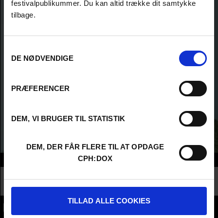
festivalpublikummer. Du kan altid trække dit samtykke
tilbage.
Samtykkevalg
DE NØDVENDIGE
PRÆFERENCER
DEM, VI BRUGER TIL STATISTIK
DEM, DER FÅR FLERE TIL AT OPDAGE
CPH:DOX
Info
Nationality
Norway
Profession
Higher Education - Student
TILLAD ALLE COOKIES