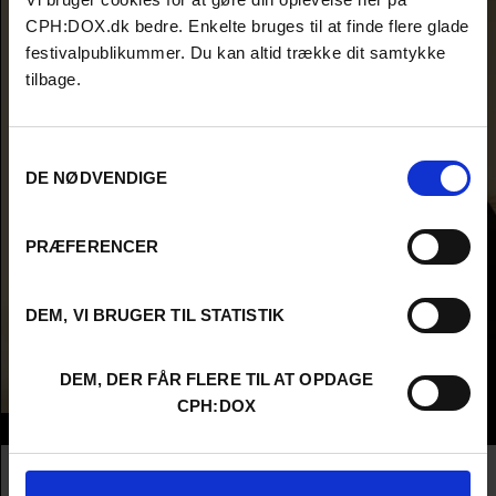
CPH:DOX.dk bedre. Enkelte bruges til at finde flere glade
festivalpublikummer. Du kan altid trække dit samtykke
tilbage.
Samtykkevalg
DE NØDVENDIGE
PRÆFERENCER
DEM, VI BRUGER TIL STATISTIK
DEM, DER FÅR FLERE TIL AT OPDAGE
CPH:DOX
Info
Nationality
Hungary
Company
Good Kids