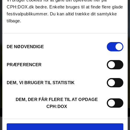
CPH:DOX.dk bedre. Enkelte bruges til at finde flere glade
festivalpublikummer. Du kan altid trække dit samtykke
tilbage.
Samtykkevalg
DE NØDVENDIGE
PRÆFERENCER
DEM, VI BRUGER TIL STATISTIK
DEM, DER FÅR FLERE TIL AT OPDAGE
CPH:DOX
Info
Nationality
Germany
Company
Tamtam Film