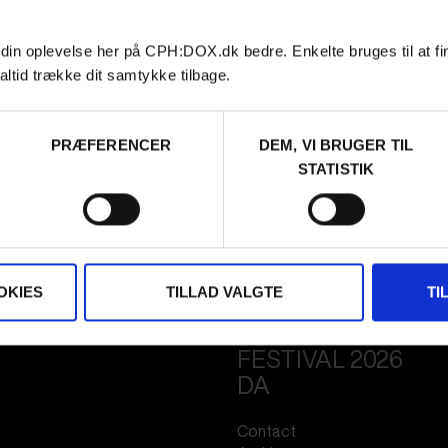
 din oplevelse her på CPH:DOX.dk bedre. Enkelte bruges til at fi
altid trække dit samtykke tilbage.
PRÆFERENCER
DEM, VI BRUGER TIL
STATISTIK
OKIES
TILLAD VALGTE
TI
FESTIVAL 2026
DA
Contact