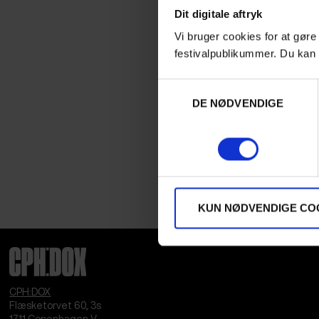
Dit digitale aftryk
Vi bruger cookies for at gøre
festivalpublikummer. Du kan 
Samtykkevalg
DE NØDVENDIGE
KUN NØDVENDIGE CO
CPH:DOX
Flæsketorvet 60, 3s