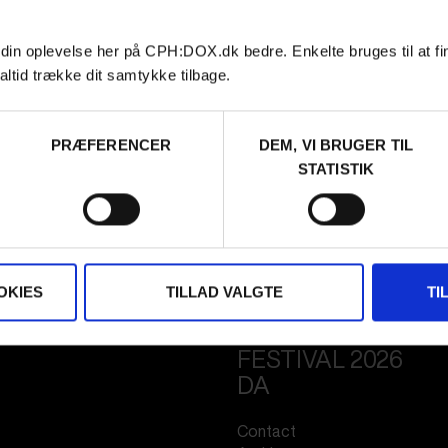
 din oplevelse her på CPH:DOX.dk bedre. Enkelte bruges til at fi
altid trække dit samtykke tilbage.
PRÆFERENCER
DEM, VI BRUGER TIL
STATISTIK
OKIES
TILLAD VALGTE
TI
FESTIVAL 2026
DA
Contact