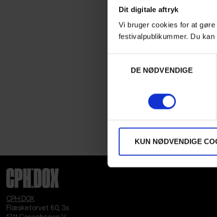
Dit digitale aftryk
Vi bruger cookies for at gøre
festivalpublikummer. Du kan 
Samtykkevalg
DE NØDVENDIGE
KUN NØDVENDIGE CO
CPH:DOX
Flæsketorvet 60, 3s