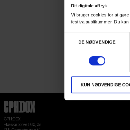
Dit digitale aftryk
Vi bruger cookies for at gøre
festivalpublikummer. Du kan 
Samtykkevalg
DE NØDVENDIGE
KUN NØDVENDIGE CO
CPH:DOX
Flæsketorvet 60, 3s