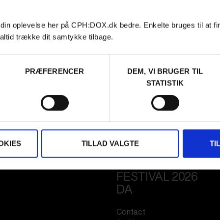
 din oplevelse her på CPH:DOX.dk bedre. Enkelte bruges til at fi
altid trække dit samtykke tilbage.
PRÆFERENCER
DEM, VI BRUGER TIL
STATISTIK
OKIES
TILLAD VALGTE
TI
FESTIVAL 2026
DA
Contact