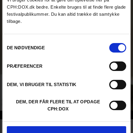
CPH:DOX.dk bedre. Enkelte bruges til at finde flere glade
festivalpublikummer. Du kan altid trække dit samtykke
tilbage.
Samtykkevalg
DE NØDVENDIGE
PRÆFERENCER
DEM, VI BRUGER TIL STATISTIK
DEM, DER FÅR FLERE TIL AT OPDAGE
CPH:DOX
Info
Nationality
Serbia
Company
MCF MegaCom Film