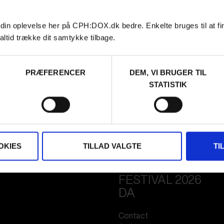
 din oplevelse her på CPH:DOX.dk bedre. Enkelte bruges til at fi
altid trække dit samtykke tilbage.
PRÆFERENCER
DEM, VI BRUGER TIL
STATISTIK
OKIES
TILLAD VALGTE
TI
FESTIVAL 2026
DA
Contact