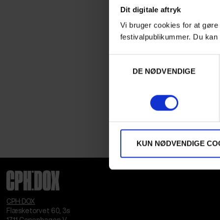
Dit digitale aftryk
Vi bruger cookies for at gøre
festivalpublikummer. Du kan 
Samtykkevalg
DE NØDVENDIGE
KUN NØDVENDIGE CO
CPH:DOX
Flæsketorvet 60, 3s