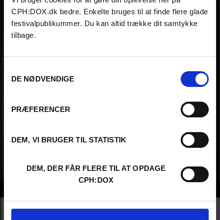
CPH:DOX.dk bedre. Enkelte bruges til at finde flere glade
festivalpublikummer. Du kan altid trække dit samtykke
tilbage.
Samtykkevalg
DE NØDVENDIGE
PRÆFERENCER
DEM, VI BRUGER TIL STATISTIK
DEM, DER FÅR FLERE TIL AT OPDAGE
CPH:DOX
Info
Nationality
Canada
Company
Le Foyer Films