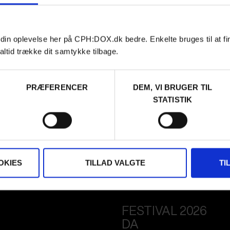
 din oplevelse her på CPH:DOX.dk bedre. Enkelte bruges til at fi
altid trække dit samtykke tilbage.
PRÆFERENCER
DEM, VI BRUGER TIL
STATISTIK
OKIES
TILLAD VALGTE
TI
FESTIVAL 2026
DA