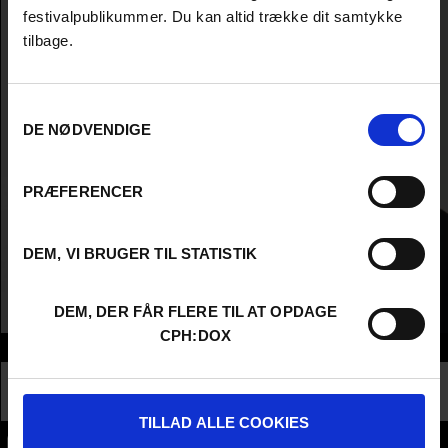
festivalpublikummer. Du kan altid trække dit samtykke
tilbage.
Samtykkevalg
DE NØDVENDIGE
PRÆFERENCER
DEM, VI BRUGER TIL STATISTIK
DEM, DER FÅR FLERE TIL AT OPDAGE
CPH:DOX
Info
Nationality
United Kingdom
Profession
Producer
TILLAD ALLE COOKIES