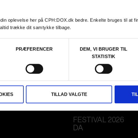
 din oplevelse her på CPH:DOX.dk bedre. Enkelte bruges til at fi
altid trække dit samtykke tilbage.
PRÆFERENCER
DEM, VI BRUGER TIL
STATISTIK
OKIES
TILLAD VALGTE
TI
FESTIVAL 2026
DA