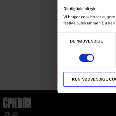
Dit digitale aftryk
Vi bruger cookies for at gøre
festivalpublikummer. Du kan 
Samtykkevalg
DE NØDVENDIGE
KUN NØDVENDIGE CO
CPH:DOX