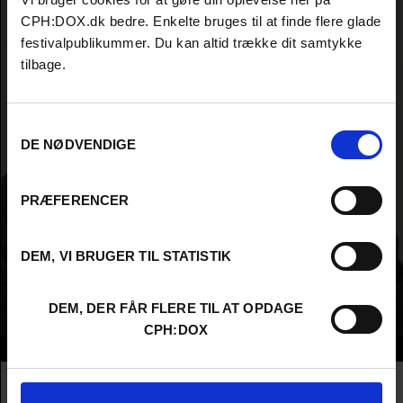
CPH:DOX.dk bedre. Enkelte bruges til at finde flere glade
festivalpublikummer. Du kan altid trække dit samtykke
tilbage.
Samtykkevalg
DE NØDVENDIGE
PRÆFERENCER
DEM, VI BRUGER TIL STATISTIK
DEM, DER FÅR FLERE TIL AT OPDAGE
CPH:DOX
Info
Nationality
France
Company
France Télévisions