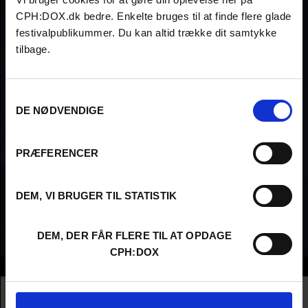
CPH:DOX.dk bedre. Enkelte bruges til at finde flere glade
festivalpublikummer. Du kan altid trække dit samtykke
tilbage.
Samtykkevalg
DE NØDVENDIGE
PRÆFERENCER
DEM, VI BRUGER TIL STATISTIK
DEM, DER FÅR FLERE TIL AT OPDAGE
CPH:DOX
Info
Nationality
France
Company
Future Cinema