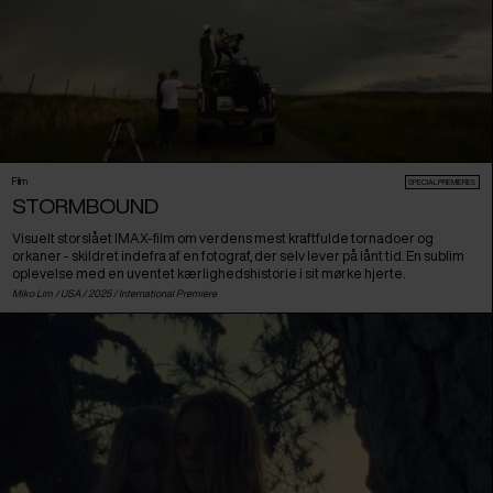
Film
SPECIAL PREMIERES
STORMBOUND
Visuelt storslået IMAX-film om verdens mest kraftfulde tornadoer og
orkaner - skildret indefra af en fotograf, der selv lever på lånt tid. En sublim
oplevelse med en uventet kærlighedshistorie i sit mørke hjerte.
Miko Lim /
USA
/ 2025 /
International Premiere