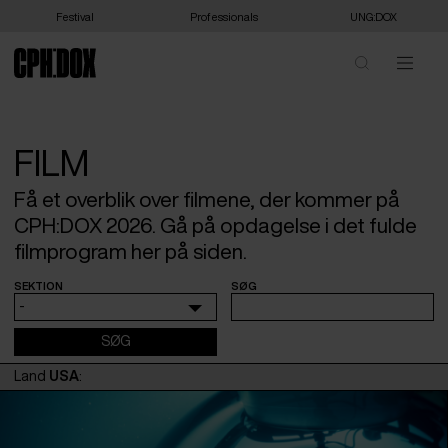
Festival
Professionals
UNG:DOX
FILM
Få et overblik over filmene, der kommer på
CPH:DOX 2026. Gå på opdagelse i det fulde
filmprogram her på siden.
SEKTION
SØG
-
Land
USA
: