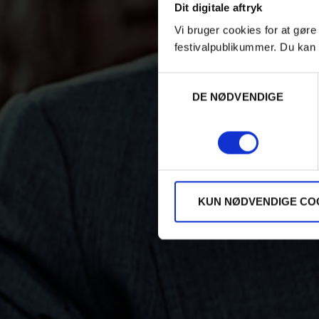
Dit digitale aftryk
Vi bruger cookies for at gøre
festivalpublikummer. Du kan 
Samtykkevalg
DE NØDVENDIGE
KUN NØDVENDIGE CO