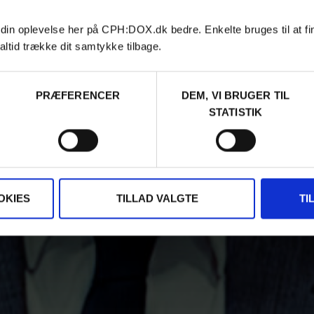
 din oplevelse her på CPH:DOX.dk bedre. Enkelte bruges til at fi
altid trække dit samtykke tilbage.
PRÆFERENCER
DEM, VI BRUGER TIL
STATISTIK
OKIES
TILLAD VALGTE
TI