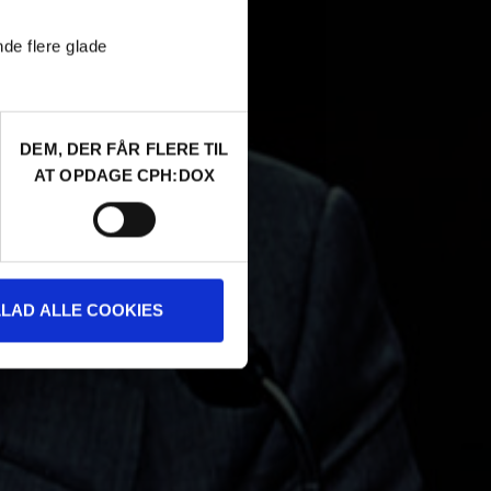
nde flere glade
DEM, DER FÅR FLERE TIL
AT OPDAGE CPH:DOX
LLAD ALLE COOKIES