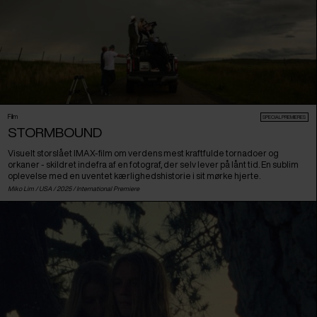
Film
SPECIAL PREMIERES
STORMBOUND
Visuelt storslået IMAX-film om verdens mest kraftfulde tornadoer og
orkaner - skildret indefra af en fotograf, der selv lever på lånt tid. En sublim
oplevelse med en uventet kærlighedshistorie i sit mørke hjerte.
Miko Lim /
USA
/ 2025 /
International Premiere