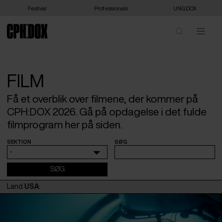
Festival
Professionals
UNG:DOX
FILM
Få et overblik over filmene, der kommer på
CPH:DOX 2026. Gå på opdagelse i det fulde
filmprogram her på siden.
SEKTION
SØG
-
Land
USA
: