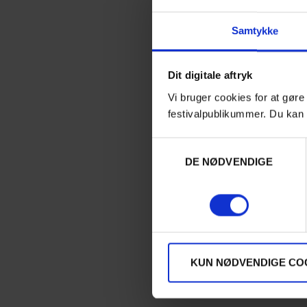
Samtykke
Dit digitale aftryk
Vi bruger cookies for at gøre
festivalpublikummer. Du kan 
Samtykkevalg
DE NØDVENDIGE
KUN NØDVENDIGE CO