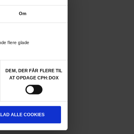
Om
nde flere glade
DEM, DER FÅR FLERE TIL
AT OPDAGE CPH:DOX
LLAD ALLE COOKIES