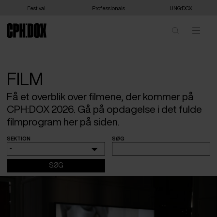
Festival
Professionals
UNG:DOX
FILM
Få et overblik over filmene, der kommer på
CPH:DOX 2026. Gå på opdagelse i det fulde
filmprogram her på siden.
SEKTION
SØG
-