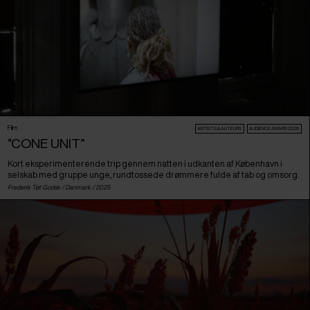
Film
ARTISTS & AUTEURS
AUDIENCE AWARD 2026
“CONE UNIT”
Kort eksperimenterende trip gennem natten i udkanten af København i
selskab med gruppe unge, rundtossede drømmere fulde af tab og omsorg.
Frederik Tøt Godsk /
Danmark
/ 2025