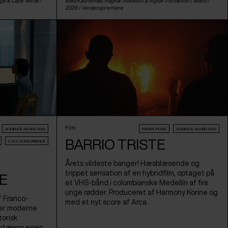
ige
&
Cape Verde
/
Mika Kaurismäki, Ragnar Axelsson & Ingvar Þórðarson /
Island
/
2026 /
Verdenspremiere
Film
AUDIENCE AWARD 2026
PARAFICTIONS
AUDIENCE AWARD 2026
BARRIO TRISTE
F:ACT KONKURRENCE
Årets vildeste banger! Hæsblæsende og
trippet sensation af en hybridfilm, optaget på
E
et VHS-bånd i colombianske Medellín af fire
unge rødder. Produceret af Harmony Korine og
f Franco-
med et nyt score af Arca.
ener moderne
torisk
uktørens egen