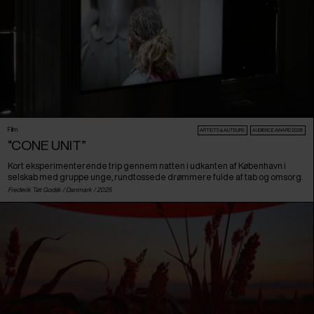
Film
ARTISTS & AUTEURS
AUDIENCE AWARD 2026
“CONE UNIT”
Kort eksperimenterende trip gennem natten i udkanten af København i
selskab med gruppe unge, rundtossede drømmere fulde af tab og omsorg.
Frederik Tøt Godsk /
Danmark
/ 2025