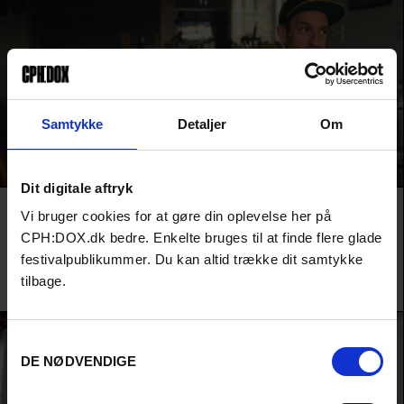
Samtykke
Detaljer
Om
Dit digitale aftryk
Film
HIGHLIGHTS
AUDIENCE AWARD 2026
Vi bruger cookies for at gøre din oplevelse her på
ALL ABOUT THE MONEY
CPH:DOX.dk bedre. Enkelte bruges til at finde flere glade
Pengenes forbandelse og fortidens skygger hjemsøger en ung og ultrarig
festivalpublikummer. Du kan altid trække dit samtykke
anti-kapitalist fra en af USAs rigeste famillier i en af årets mest utrolige
historier.
tilbage.
Sinéad O'Shea /
Irland
&
Danmark
/ 2026
Samtykkevalg
DE NØDVENDIGE