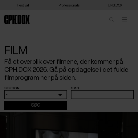
Festival
Professionals
UNG:DOX
FILM
Få et overblik over filmene, der kommer på
CPH:DOX 2026. Gå på opdagelse i det fulde
filmprogram her på siden.
SEKTION
SØG
-