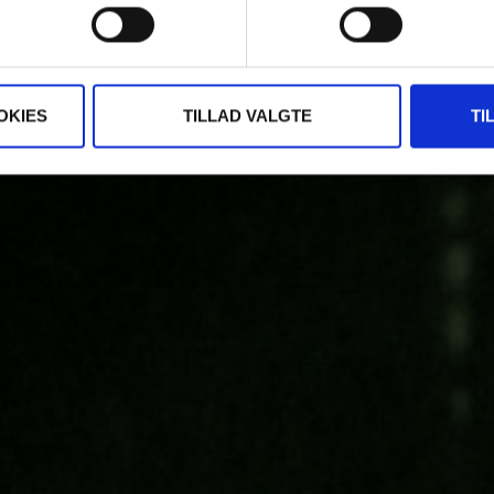
OKIES
TILLAD VALGTE
TI