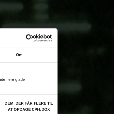
Om
nde flere glade
DEM, DER FÅR FLERE TIL
AT OPDAGE CPH:DOX