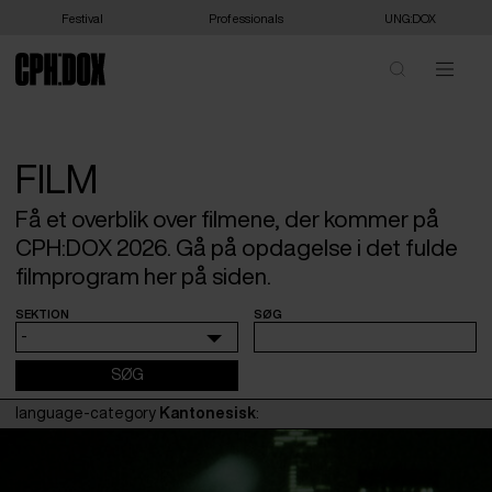
Festival
Professionals
UNG:DOX
FILM
Få et overblik over filmene, der kommer på
CPH:DOX 2026. Gå på opdagelse i det fulde
filmprogram her på siden.
SEKTION
SØG
-
language-category
Kantonesisk
: