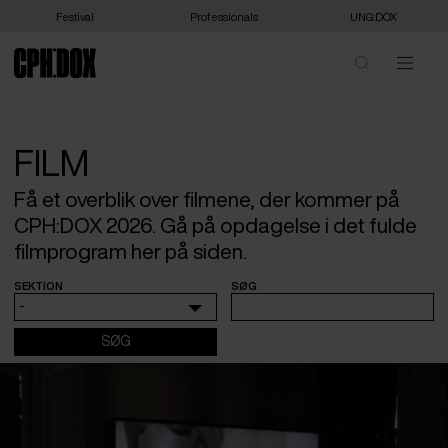
Festival
Professionals
UNG:DOX
FILM
Få et overblik over filmene, der kommer på
CPH:DOX 2026. Gå på opdagelse i det fulde
filmprogram her på siden.
SEKTION
SØG
-