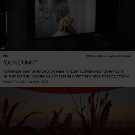
Film
ARTISTS & AUTEURS
AUDIENCE AWARD 2026
“CONE UNIT”
Kort eksperimenterende trip gennem natten i udkanten af København i
selskab med gruppe unge, rundtossede drømmere fulde af tab og omsorg.
Frederik Tøt Godsk /
Danmark
/ 2025