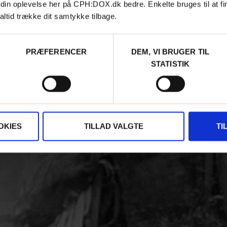
 din oplevelse her på CPH:DOX.dk bedre. Enkelte bruges til at fi
altid trække dit samtykke tilbage.
PRÆFERENCER
DEM, VI BRUGER TIL
STATISTIK
OKIES
TILLAD VALGTE
TI