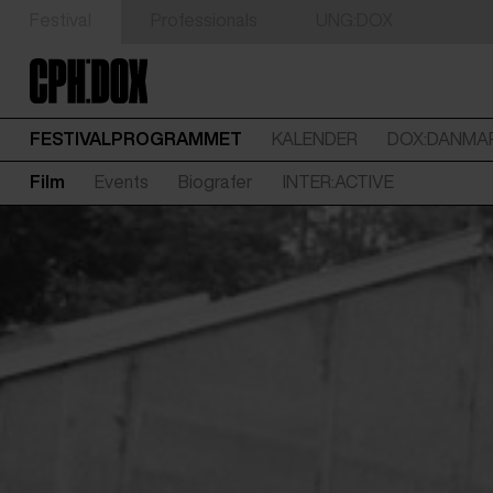
Festival
Professionals
UNG:DOX
FESTIVALPROGRAMMET
KALENDER
DOX:DANMA
Film
Events
Biografer
INTER:ACTIVE