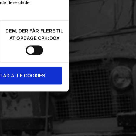
nde flere glade
DEM, DER FÅR FLERE TIL
AT OPDAGE CPH:DOX
LLAD ALLE COOKIES