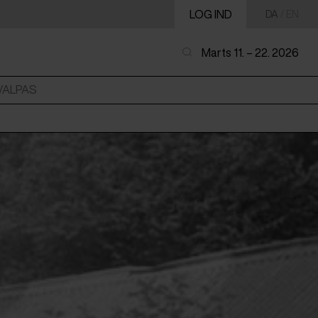
LOG IND
DA
/
EN
Marts 11. – 22. 2026
VALPAS