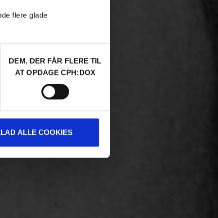
nde flere glade
DEM, DER FÅR FLERE TIL
AT OPDAGE CPH:DOX
LLAD ALLE COOKIES