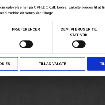
 din oplevelse her på CPH:DOX.dk bedre. Enkelte bruges til at fi
altid trække dit samtykke tilbage.
PRÆFERENCER
DEM, VI BRUGER TIL
STATISTIK
OKIES
TILLAD VALGTE
TI