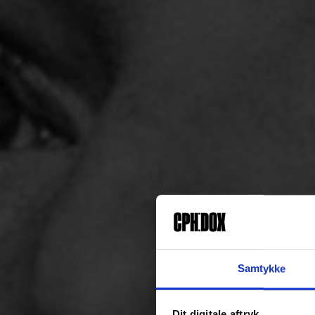
Samtykke
Dit digitale aftryk