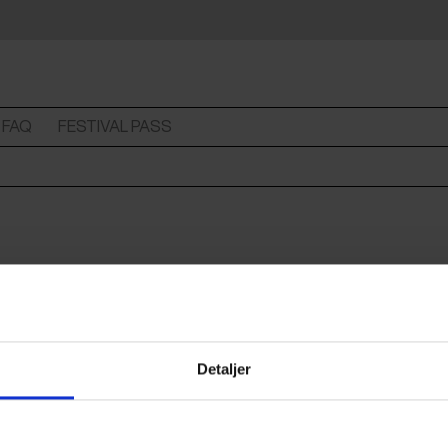
FAQ
FESTIVAL PASS
 CPH:DOX 2026.
Detaljer