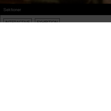
Sektioner
INTERACTIVE
EXHIBITION