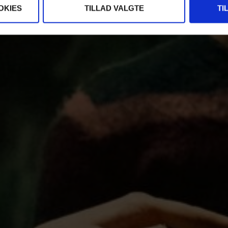
OKIES
TILLAD VALGTE
TI