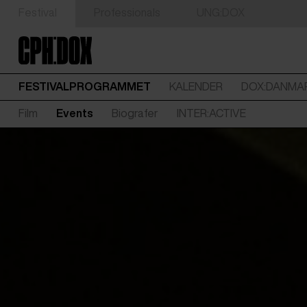
Festival
Professionals
UNG:DOX
FESTIVALPROGRAMMET
KALENDER
DOX:DANMA
Film
Events
Biografer
INTER:ACTIVE