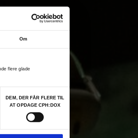
Om
nde flere glade
DEM, DER FÅR FLERE TIL
AT OPDAGE CPH:DOX