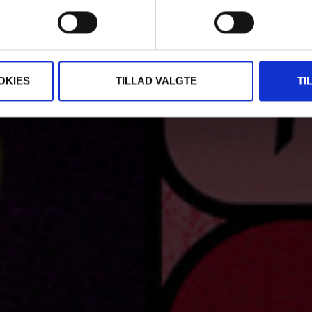
OKIES
TILLAD VALGTE
TI