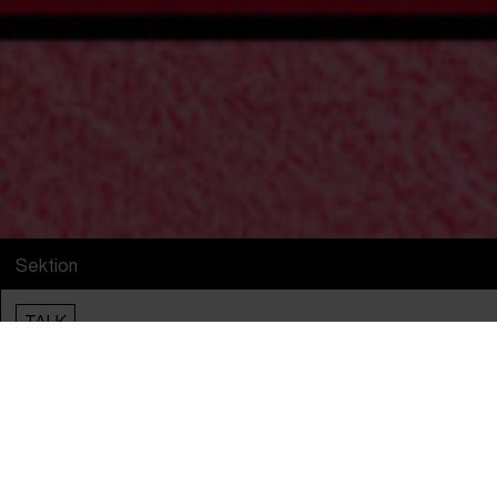
Sektion
TALK