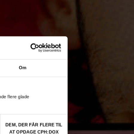
Om
nde flere glade
DEM, DER FÅR FLERE TIL
AT OPDAGE CPH:DOX