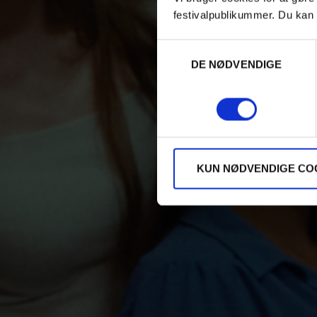
festivalpublikummer. Du kan 
Samtykkevalg
DE NØDVENDIGE
KUN NØDVENDIGE CO