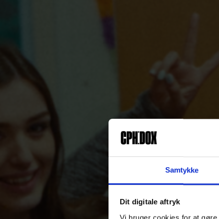
Samtykke
Dit digitale aftryk
Vi bruger cookies for at gøre