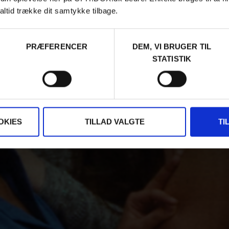
altid trække dit samtykke tilbage.
PRÆFERENCER
DEM, VI BRUGER TIL
STATISTIK
OKIES
TILLAD VALGTE
TI