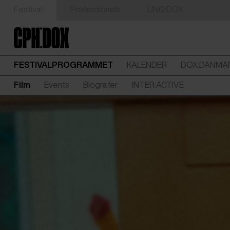
Festival
Professionals
UNG:DOX
FESTIVALPROGRAMMET
KALENDER
DOX:DANMA
Film
Events
Biografer
INTER:ACTIVE