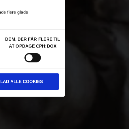
nde flere glade
DEM, DER FÅR FLERE TIL
AT OPDAGE CPH:DOX
LLAD ALLE COOKIES