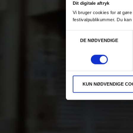
Dit digitale aftryk
Vi bruger cookies for at gøre
festivalpublikummer. Du kan 
Samtykkevalg
DE NØDVENDIGE
KUN NØDVENDIGE CO