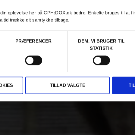
 din oplevelse her på CPH:DOX.dk bedre. Enkelte bruges til at fi
altid trække dit samtykke tilbage.
PRÆFERENCER
DEM, VI BRUGER TIL
STATISTIK
OKIES
TILLAD VALGTE
TI