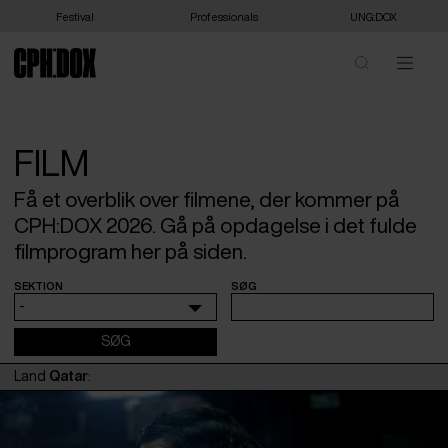
Festival
Professionals
UNG:DOX
FILM
Få et overblik over filmene, der kommer på
CPH:DOX 2026. Gå på opdagelse i det fulde
filmprogram her på siden.
SEKTION
SØG
-
Land
Qatar
: